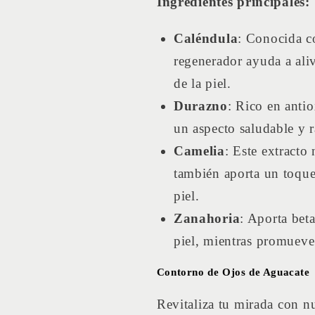
Ingredientes
principales:
Caléndula
: Conocida co
regenerador ayuda a aliv
de la piel.
Durazno
: Rico en antio
un aspecto saludable y r
Camelia
: Este extracto
también aporta un toque 
piel.
Zanahoria
: Aporta bet
piel, mientras promueve 
Contorno de Ojos de Aguacate
Revitaliza tu mirada con n