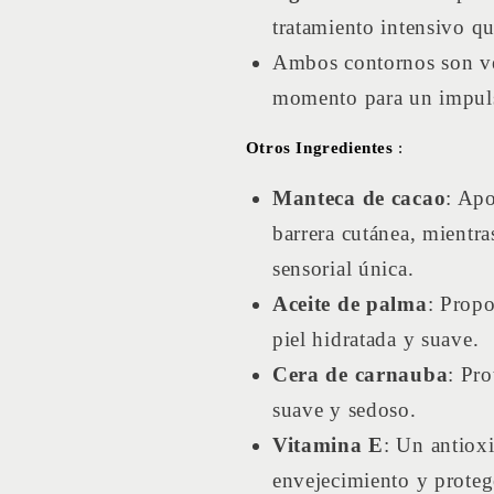
tratamiento intensivo qu
Ambos contornos son ver
momento para un impuls
Otros Ingredientes
:
Manteca de cacao
: Apo
barrera cutánea, mientr
sensorial única.
Aceite de palma
: Propo
piel hidratada y suave.
Cera de carnauba
: Pro
suave y sedoso.
Vitamina E
: Un antioxi
envejecimiento y protege 