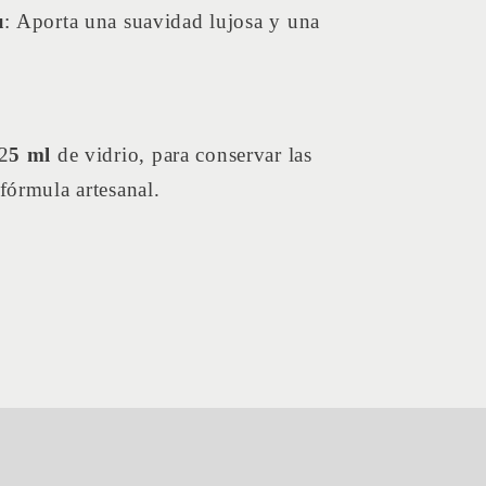
u
: Aporta una suavidad lujosa y una
2
5 ml
de vidrio, para conservar las
fórmula artesanal.