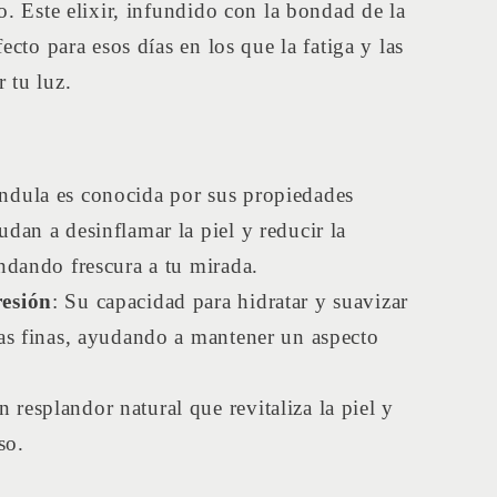
o. Este elixir, infundido con la bondad de la
ecto para esos días en los que la fatiga y las
 tu luz.
éndula es conocida por sus propiedades
udan a desinflamar la piel y reducir la
indando frescura a tu mirada.
resión
: Su capacidad para hidratar y suavizar
eas finas, ayudando a mantener un aspecto
 resplandor natural que revitaliza la piel y
so.