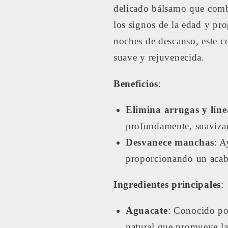
delicado bálsamo que combi
los signos de la edad y pro
noches de descanso, este co
suave y rejuvenecida.
Beneficios
:
Elimina arrugas y líne
profundamente, suavizan
Desvanece manchas
: A
proporcionando un acab
Ingredientes principales
:
Aguacate
: Conocido por
natural que promueve la 