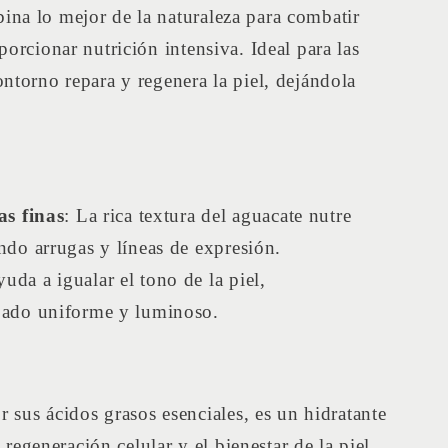
na lo mejor de la naturaleza para combatir
porcionar nutrición intensiva. Ideal para las
ntorno repara y regenera la piel, dejándola
as finas
: La rica textura del aguacate nutre
do arrugas y líneas de expresión.
yuda a igualar el tono de la piel,
ado uniforme y luminoso.
 sus ácidos grasos esenciales, es un hidratante
regeneración celular y el bienestar de la piel.