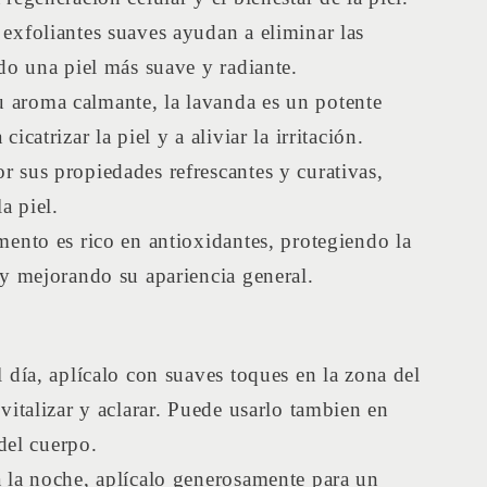
 exfoliantes suaves ayudan a eliminar las
do una piel más suave y radiante.
 aroma calmante, la lavanda es un potente
icatrizar la piel y a aliviar la irritación.
r sus propiedades refrescantes y curativas,
a piel.
imento es rico en antioxidantes, protegiendo la
 y mejorando su apariencia general.
el día, aplícalo con suaves toques en la zona del
vitalizar y aclarar. Puede usarlo tambien en
 del cuerpo.
a la noche, aplícalo generosamente para un