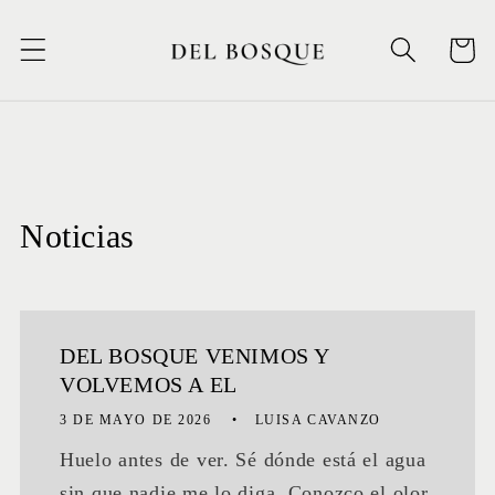
Ir
directamente
Carrito
al contenido
Noticias
DEL BOSQUE VENIMOS Y
VOLVEMOS A EL
3 DE MAYO DE 2026
LUISA CAVANZO
Huelo antes de ver. Sé dónde está el agua
sin que nadie me lo diga. Conozco el olor