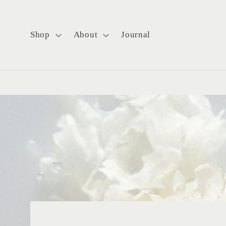
Ir
directamente
al contenido
Shop
About
Journal