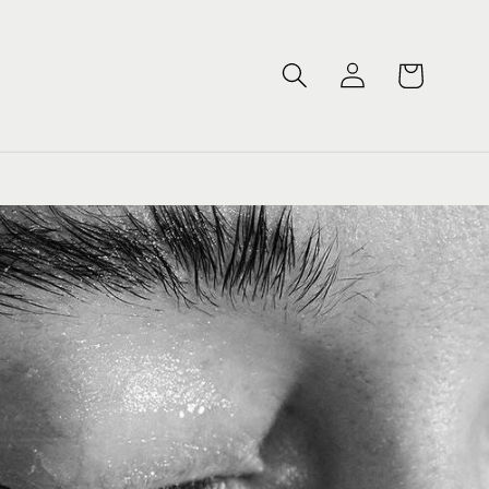
Iniciar
Carrito
sesión