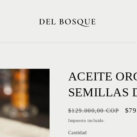
ACEITE OR
SEMILLAS 
Precio
Pre
$79
$129.000,00 COP
habitual
de
Impuesto incluido.
ofe
Cantidad